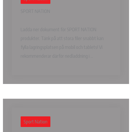
SPORT NATION
Ladda ner dokument för SPORT NATION
produkter. Tänk på att stora filer snabbt kan
fylla lagringsplatsen på mobil och tablets! Vi
rekommenderar därför nedladdning i ...
Sport Nation