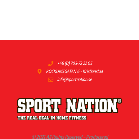
+46 (0) 703-72 22 05
KOCKUMSGATAN 6 - Kristianstad
info@sportnation.se
© 2021 All Rights Reserved – Producerad