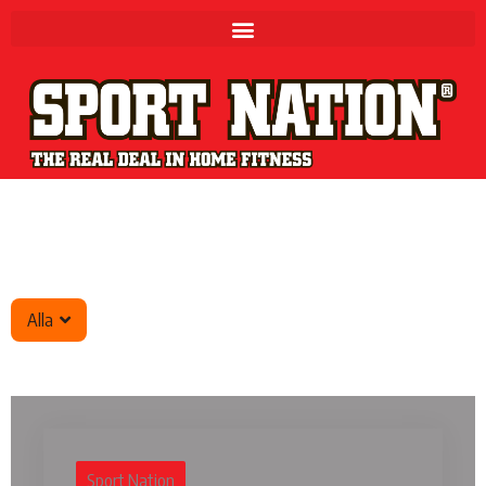
Hoppa
till
innehåll
Alla
Sport Nation