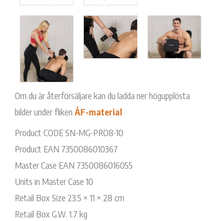
Om du är återförsäljare kan du ladda ner högupplösta
bilder under fliken
ÅF-material
Product CODE SN-MG-PRO8-10
Product EAN 7350086010367
Master Case EAN 7350086016055
Units in Master Case 10
Retail Box Size 23.5 × 11 × 28 cm
Retail Box G.W. 1.7 kg