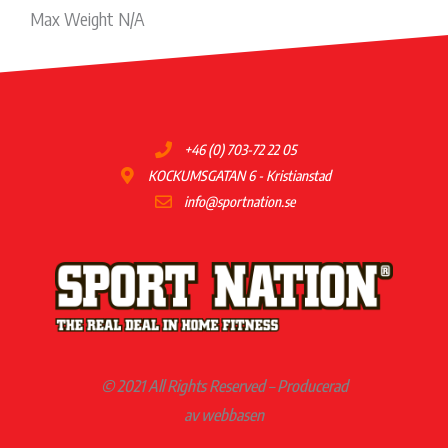
Max Weight N/A
+46 (0) 703-72 22 05
KOCKUMSGATAN 6 - Kristianstad
info@sportnation.se
© 2021 All Rights Reserved – Producerad
av webbasen