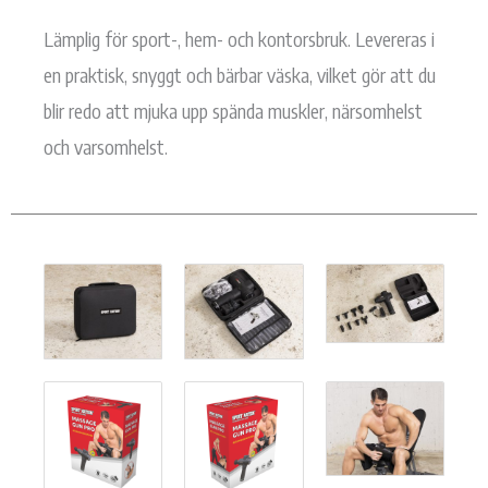
Lämplig för sport-, hem- och kontorsbruk. Levereras i
en praktisk, snyggt och bärbar väska, vilket gör att du
blir redo att mjuka upp spända muskler, närsomhelst
och varsomhelst.