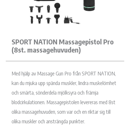
SPORT NATION Massagepistol Pro
(8st. massagehuvuden)
Med hjälp av Massage Gun Pro från SPORT NATION,
kan du mjuka upp spända muskler, lindra muskelömhet
och smärta, sönderdela mjölksyra och främja
blodcirkulationen. Massagepistolen levereras med 8st
olika massagehuvuden, som var och en riktar sig till
olika muskler och ansträngda punkter.