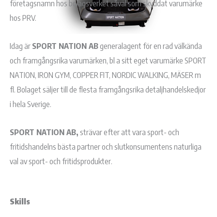
företagsnamn hos bolagsverket såväl som skyddat varumärke
hos PRV.
Idag är
SPORT NATION AB
generalagent för en rad välkända
och framgångsrika varumärken, bl a sitt eget varumärke SPORT
NATION, IRON GYM, COPPER FIT, NORDIC WALKING, MÄSER m
fl. Bolaget säljer till de flesta framgångsrika detaljhandelskedjor
i hela Sverige.
SPORT NATION AB,
strävar efter att vara sport- och
fritidshandelns bästa partner och slutkonsumentens naturliga
val av sport- och fritidsprodukter.
Skills