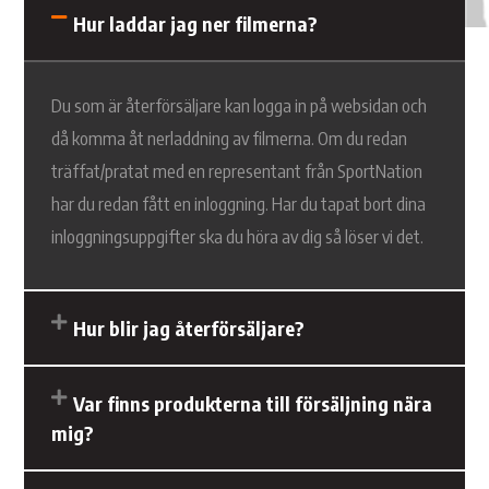
Hur laddar jag ner filmerna?
Du som är återförsäljare kan logga in på websidan och
då komma åt nerladdning av filmerna. Om du redan
träffat/pratat med en representant från SportNation
har du redan fått en inloggning. Har du tapat bort dina
inloggningsuppgifter ska du höra av dig så löser vi det.
Hur blir jag återförsäljare?
Var finns produkterna till försäljning nära
mig?