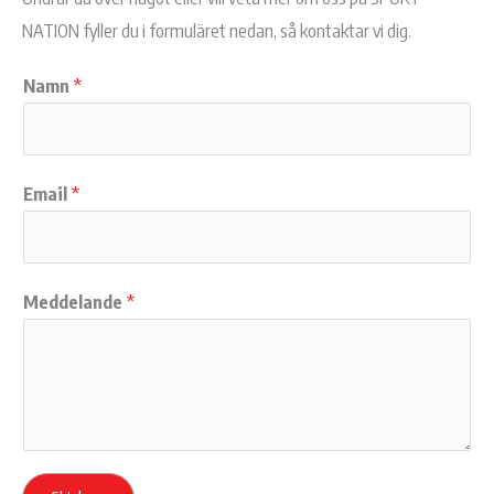
NATION fyller du i formuläret nedan, så kontaktar vi dig.
Namn
*
Email
*
Meddelande
*