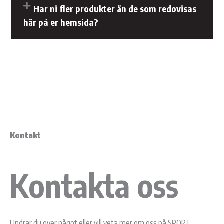
Har ni fler produkter än de som redovisas
här på er hemsida?
04.
Kontakt
Kontakta oss
Undrar du över något eller vill veta mer om oss på SPORT