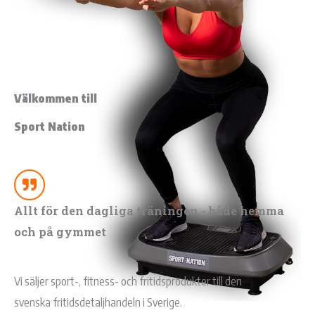
Välkommen till
Sport Nation
Allt för den dagliga träningen - både hemma
och på gymmet
Vi säljer sport-, fitness- och fritidsprodukter till den
svenska fritidsdetaljhandeln i Sverige.