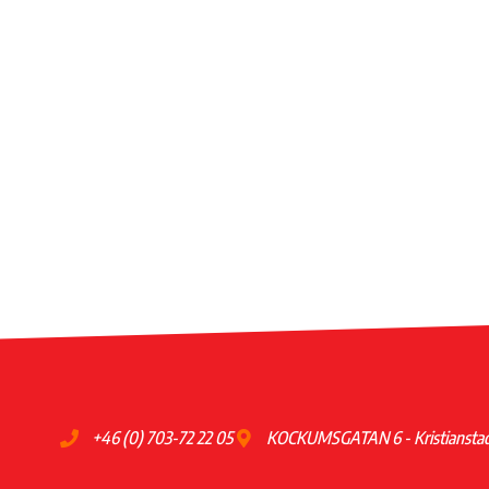
+46 (0) 703-72 22 05
KOCKUMSGATAN 6 - Kristiansta