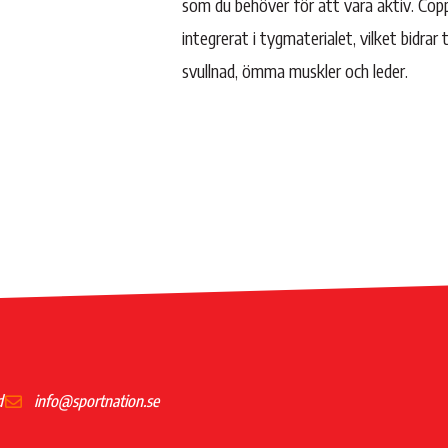
som du behöver för att vara aktiv. Coppe
integrerat i tygmaterialet, vilket bidrar t
svullnad, ömma muskler och leder.
d
info@sportnation.se