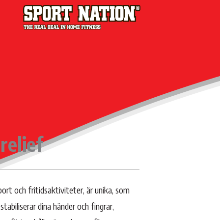
relief
rt och fritidsaktiviteter, är unika, som
 stabiliserar dina händer och fingrar,