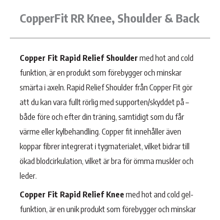
CopperFit RR Knee, Shoulder & Back
Copper Fit Rapid Relief Shoulder
med hot and cold
funktion, är en produkt som förebygger och minskar
smärta i axeln. Rapid Relief Shoulder från Copper Fit gör
att du kan vara fullt rörlig med supporten/skyddet på –
både före och efter din träning, samtidigt som du får
värme eller kylbehandling. Copper fit innehåller även
koppar fibrer integrerat i tygmaterialet, vilket bidrar till
ökad blodcirkulation, vilket är bra för ömma muskler och
leder.
Copper Fit Rapid Relief Knee
med hot and cold gel-
funktion, är en unik produkt som förebygger och minskar