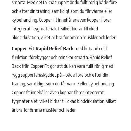
smärta. Med detta knäsupport är du fullt rörlig både före
och efter din träning, samtidigt som du får värme eller
kylbehandling. Copper fit innehåller även koppar fibrer
integrerat i tygmaterialet, vilket bidrar till ökad
blodcirkulation, vilket är bra för ömma muskler och leder.
Copper Fit Rapid Relief Back
med hot and cold
funktion, förebygger och minskar smärta. Rapid Relief
Back från Copper Fit gör att du kan vara fullt rörlig med
rygg supporten/skyddet på – både före och efter din
träning, samtidigt som du får värme eller kylbehandling.
Copper fit innehåller även koppar fibrer integrerat i
tygmaterialet, vilket bidrar till ökad blodcirkulation, vilket
är bra för ömma muskler och leder.