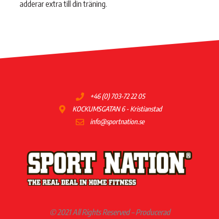
adderar extra till din träning.
+46 (0) 703-72 22 05
KOCKUMSGATAN 6 - Kristianstad
info@sportnation.se
© 2021 All Rights Reserved – Producerad