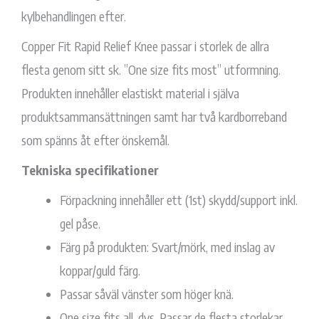
kylbehandlingen efter.
Copper Fit Rapid Relief Knee passar i storlek de allra
flesta genom sitt sk. ”One size fits most” utformning.
Produkten innehåller elastiskt material i själva
produktsammansättningen samt har två kardborreband
som spänns åt efter önskemål.
Tekniska specifikationer
Förpackning innehåller ett (1st) skydd/support inkl.
gel påse.
Färg på produkten: Svart/mörk, med inslag av
koppar/guld färg.
Passar såväl vänster som höger knä.
One size fits all, dvs. Passar de flesta storlekar