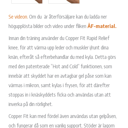
Se videon.
Om du är återförsäljare kan du ladda ner
högupplösta bilder och video under fliken
ÅF-material.
Innan din träning använder du Copper Fit Rapid Relief
knee, för att värma upp leder och muskler i/runt dina
knän, efteråt så efterbehandlar du med kyla. Detta görs
med den patenterade ”Hot and Cold” funktionen, som
innebär att skyddet har en avtagbar gel påse som kan
värmas i mikron, samt kylas i frysen, för att därefter
stoppas in i knäskyddets ficka och användas utan att
inverka på din rörlighet.
Copper Fit kan med fördel även användas utan gelpåsen,
och fungerar då som en vanlig support. Stöder är lagom