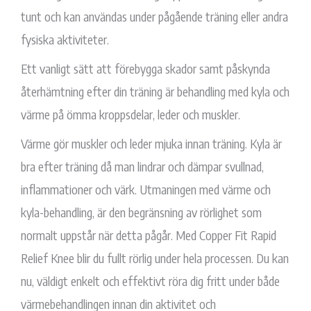
tunt och kan användas under pågående träning eller andra
fysiska aktiviteter.
Ett vanligt sätt att förebygga skador samt påskynda
återhämtning efter din träning är behandling med kyla och
värme på ömma kroppsdelar, leder och muskler.
Värme gör muskler och leder mjuka innan träning. Kyla är
bra efter träning då man lindrar och dämpar svullnad,
inflammationer och värk. Utmaningen med värme och
kyla-behandling, är den begränsning av rörlighet som
normalt uppstår när detta pågår. Med Copper Fit Rapid
Relief Knee blir du fullt rörlig under hela processen. Du kan
nu, väldigt enkelt och effektivt röra dig fritt under både
värmebehandlingen innan din aktivitet och