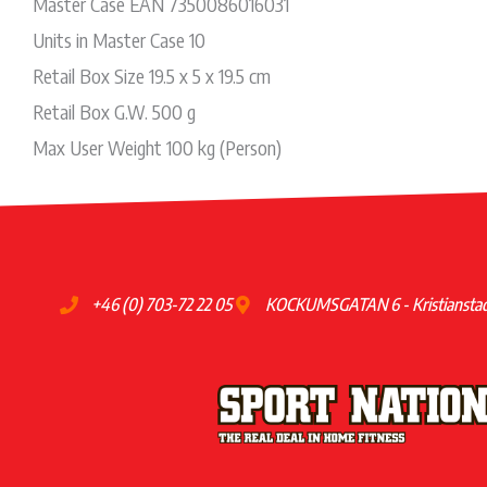
Master Case EAN 7350086016031
Units in Master Case 10
Retail Box Size 19.5 x 5 x 19.5 cm
Retail Box G.W. 500 g
Max User Weight 100 kg (Person)
+46 (0) 703-72 22 05
KOCKUMSGATAN 6 - Kristiansta