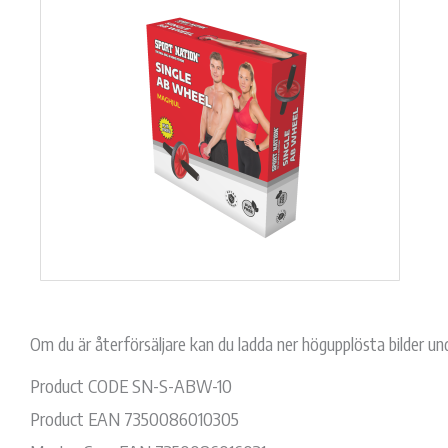
Om du är återförsäljare kan du ladda ner högupplösta bilder un
Product CODE SN-S-ABW-10
Product EAN 7350086010305