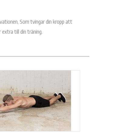
ekvationen, Som tvingar din kropp att
xtra till din träning.