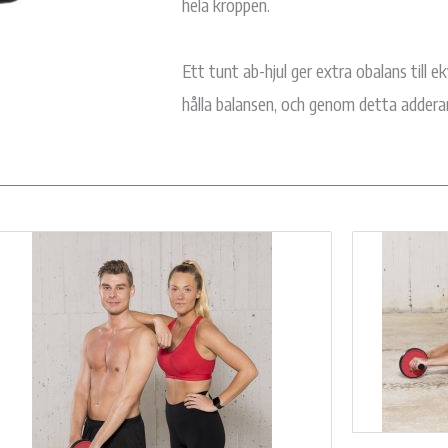
hela kroppen.
Ett tunt ab-hjul ger extra obalans till 
hålla balansen, och genom detta adderar e