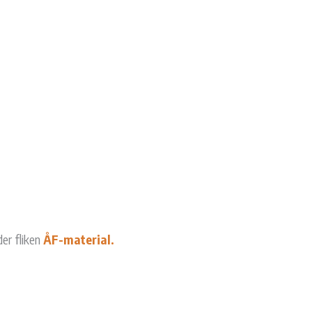
der fliken
ÅF-material.