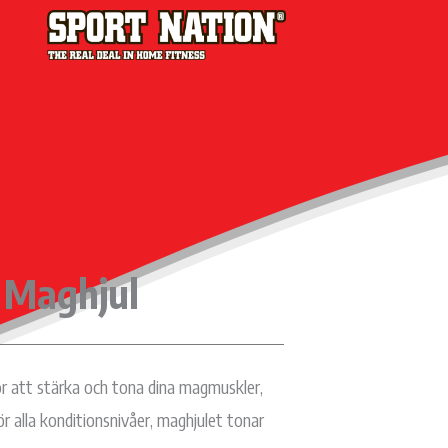
Maghjul
 att stärka och tona dina magmuskler,
r alla konditionsnivåer, maghjulet tonar