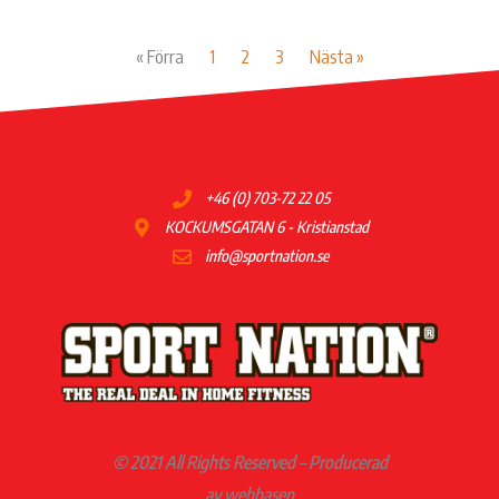
« Förra
1
2
3
Nästa »
+46 (0) 703-72 22 05
KOCKUMSGATAN 6 - Kristianstad
info@sportnation.se
© 2021 All Rights Reserved – Producerad
av webbasen