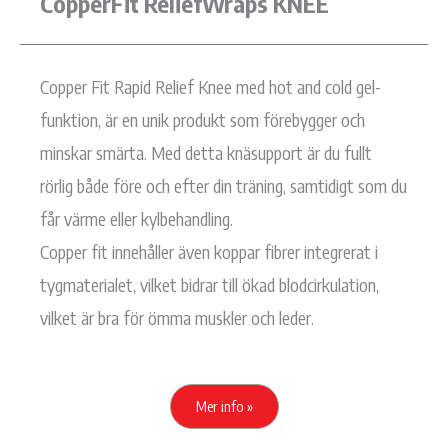
CopperFit ReliefWraps KNEE
Copper Fit Rapid Relief Knee med hot and cold gel-
funktion, är en unik produkt som förebygger och
minskar smärta. Med detta knäsupport är du fullt
rörlig både före och efter din träning, samtidigt som du
får värme eller kylbehandling.
Copper fit innehåller även koppar fibrer integrerat i
tygmaterialet, vilket bidrar till ökad blodcirkulation,
vilket är bra för ömma muskler och leder.
Mer info »