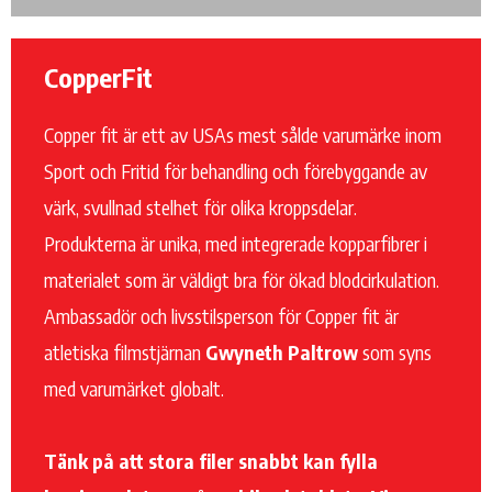
Sida
Sida
Sida
CopperFit
Copper fit är ett av USAs mest sålde varumärke inom
Sport och Fritid för behandling och förebyggande av
värk, svullnad stelhet för olika kroppsdelar.
Produkterna är unika, med integrerade kopparfibrer i
materialet som är väldigt bra för ökad blodcirkulation.
Ambassadör och livsstilsperson för Copper fit är
atletiska filmstjärnan
Gwyneth Paltrow
som syns
med varumärket globalt.
Tänk på att stora filer snabbt kan fylla