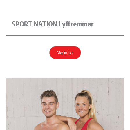
SPORT NATION Lyftremmar
Mer info »