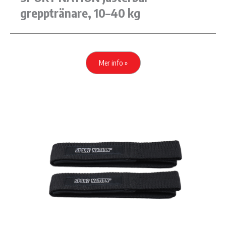
grepptränare, 10–40 kg
Mer info »