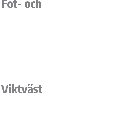
Fot- och
Viktväst