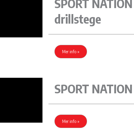
SPORT NATION 
drillstege
Mer info »
SPORT NATION 
Mer info »