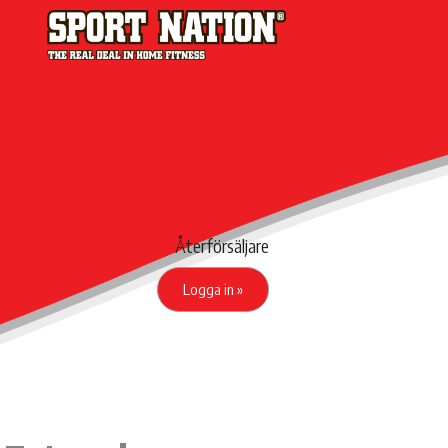
Återförsäljare
Logga in »