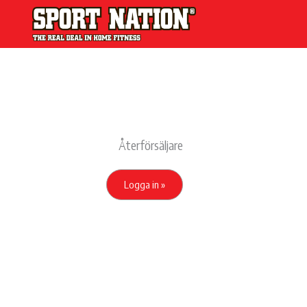
Återförsäljare
Logga in »