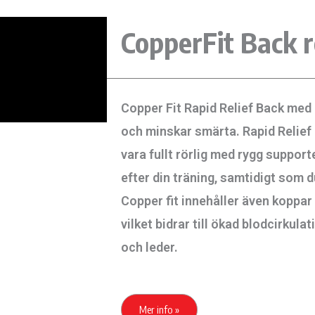
CopperFit Back r
Copper Fit Rapid Relief Back med 
och minskar smärta. Rapid Relief 
vara fullt rörlig med rygg suppor
efter din träning, samtidigt som d
Copper fit innehåller även koppar 
vilket bidrar till ökad blodcirkula
och leder.
Mer info »