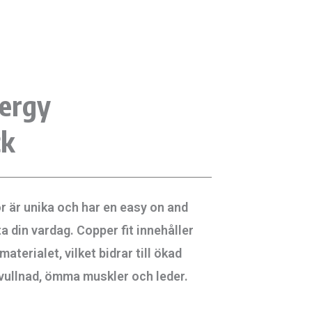
nergy
ck
 är unika och har en easy on and
ta din vardag. Copper fit innehåller
materialet, vilket bidrar till ökad
 svullnad, ömma muskler och leder.