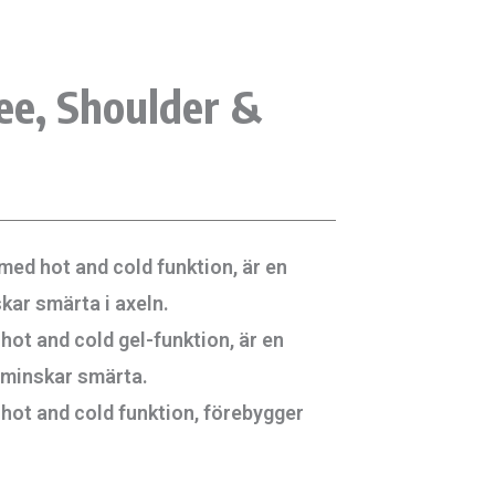
ee, Shoulder &
med hot and cold funktion, är en
ar smärta i axeln.
ot and cold gel-funktion, är en
 minskar smärta.
hot and cold funktion, förebygger