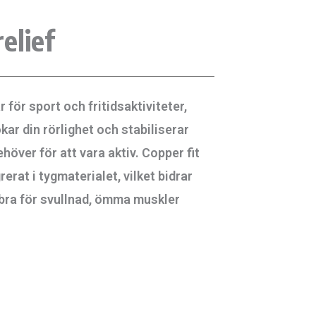
elief
ör sport och fritidsaktiviteter,
kar din rörlighet och stabiliserar
höver för att vara aktiv. Copper fit
erat i tygmaterialet, vilket bidrar
är bra för svullnad, ömma muskler