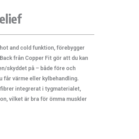
elief
hot and cold funktion, förebygger
Back från Copper Fit gör att du kan
ten/skyddet på – både före och
u får värme eller kylbehandling.
fibrer integrerat i tygmaterialet,
tion, vilket är bra för ömma muskler