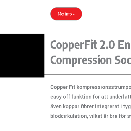
Mer info »
CopperFit 2.0 E
Compression So
Copper Fit kompressionsstrumpor
easy off funktion för att underlät
även koppar fibrer integrerat i tyg
blodcirkulation, vilket är bra för